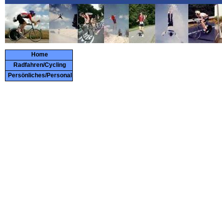
Home
Radfahren/Cycling
Persönliches/Personal